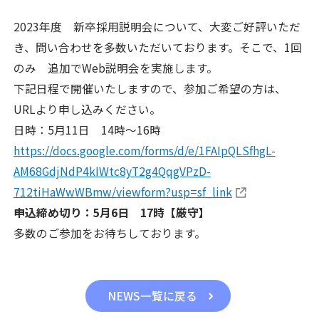
2023年度 新卒採用説明会について、大変ご好評いただ
き、問い合わせを多数いただいております。そこで、1回
のみ 追加でWeb説明会を実施します。
下記日程で開催いたしますので、参加ご希望の方は、
URLより申し込みください。
日時：5月11日 14時～16時
https://docs.google.com/forms/d/e/1FAIpQLSfhgL-
AM68GdjNdP4kIWtc8yT2g4QqgVPzD-
712tiHaWwWBmw/viewform?usp=sf_link
申込締め切り：5月6日 17時【厳守】
多数のご参加をお待ちしております。
NEWS一覧に戻る