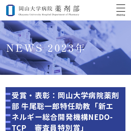
NEWS 2023年
受賞・表彰：岡山大学病院薬剤
部 牛尾聡一郎特任助教「新エ
ネルギー総合開発機構NEDO-
TCP 審査員特別賞」