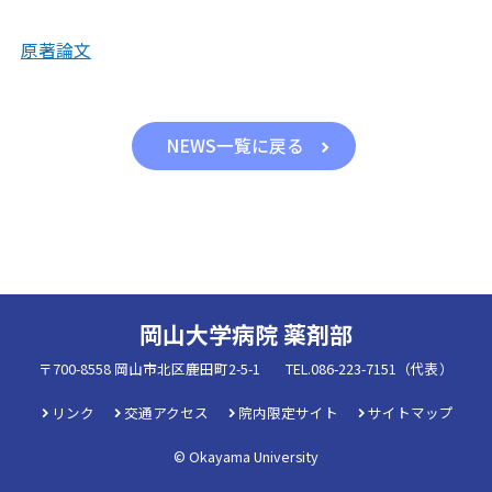
原著論文
NEWS一覧に戻る
岡山大学病院 薬剤部
〒700-8558 岡山市北区鹿田町2-5-1
TEL.086-223-7151（代表）
リンク
交通アクセス
院内限定サイト
サイトマップ
© Okayama University