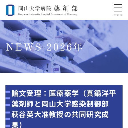
NEWS 2026年
論文受理：医療薬学（真鍋洋平
薬剤師と岡山大学感染制御部
萩谷英大准教授の共同研究成
果）