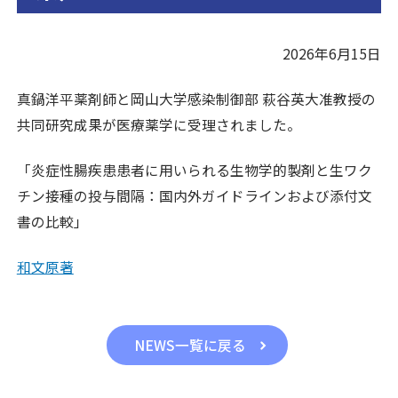
2026年6月15日
真鍋洋平薬剤師と岡山大学感染制御部 萩谷英大准教授の
共同研究成果が医療薬学に受理されました。
「炎症性腸疾患患者に用いられる生物学的製剤と生ワク
チン接種の投与間隔：国内外ガイドラインおよび添付文
書の比較」
和文原著
NEWS一覧に戻る